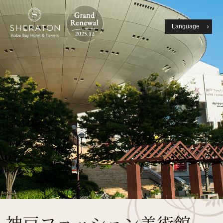
Language