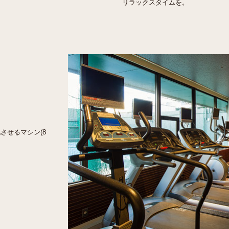
リラックスタイムを。
させるマシン(8