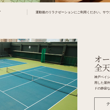
ナ
運動後のリラクゼーションにご利用ください。サウナ
オー
全天
神戸ベイシ
用した屋外
ドの静寂