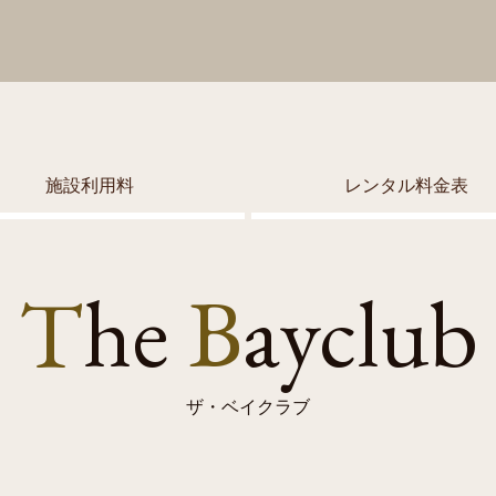
施設利用料
レンタル料金表
T
he
B
ayclub
ザ・ベイクラブ