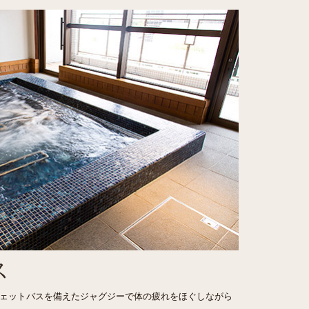
ス
ェットバスを備えたジャグジーで体の疲れをほぐしながら