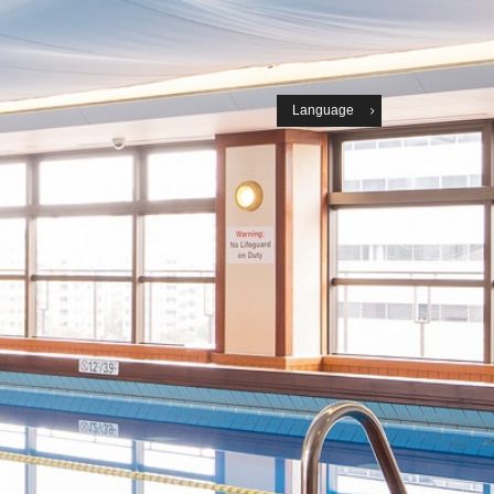
Language