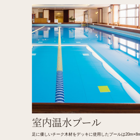
室内温水プール
足に優しいチーク木材をデッキに使用したプールは20m×8m