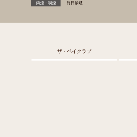
禁煙・喫煙
終日禁煙
ザ・ベイクラブ