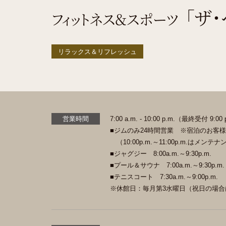
「ザ
フィットネス＆スポーツ
リラックス＆リフレッシュ
営業時間
7:00 a.m. - 10:00 p.m.
（最終受付 9:00 
■ジムのみ24時間営業 ※宿泊のお客
（10:00p.m.～11:00p.m.はメン
■ジャグジー 8:00a.m.～9:30p.m.
■プール＆サウナ 7:00a.m.～9:30p.m.
■テニスコート 7:30a.m.～9:00p.m.
※休館日：毎月第3水曜日（祝日の場合