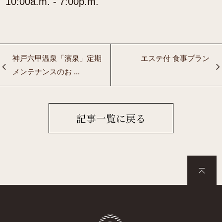
10:00a.m. - 7:00p.m.
神戸六甲温泉「濱泉」定期
エステ付 食事プラン
メンテナンスのお ...
記事一覧に戻る